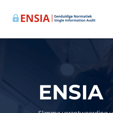
ENSIA
Slimme verantwoording vo