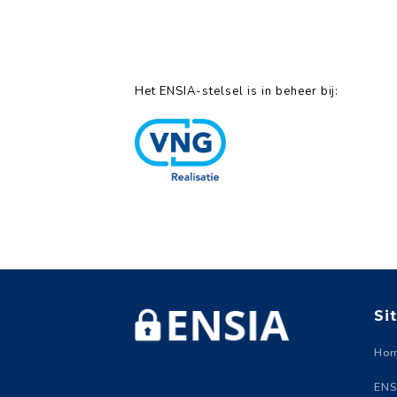
Het ENSIA-stelsel is in beheer bij:
Si
Ho
ENS