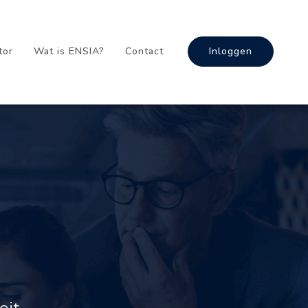
tor
Wat is ENSIA?
Contact
Inloggen
eit